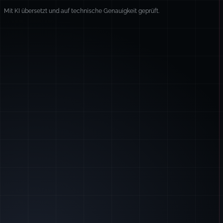
Mit KI übersetzt und auf technische Genauigkeit geprüft.