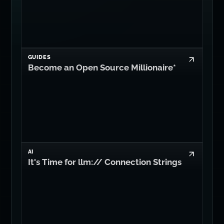
GUIDES
Become an Open Source Millionaire*
AI
It's Time for llm:// Connection Strings