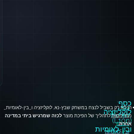
כסף:
כסף:
הן לא רק בשביל לנצח במשחק שבץ-נא,
לוקליזציה
ו_בין-לאומיות_
לוקליזציה
לוקליזציה
מתייחסות לתהליך של הפיכת מוצר
לכזה שמרגיש ביתי במדינה
(L10n)
אחרת.
(L10n)
ובין-לאומיות
ובין-לאומיות