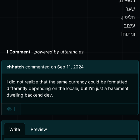
כספיים,
שערי
חליפין,
עיצוב
וניתוח!