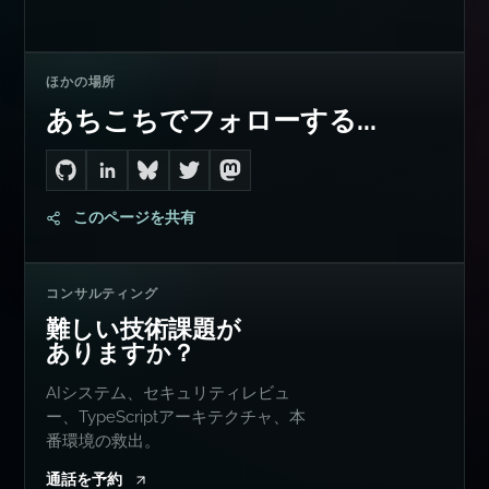
ほかの場所
あちこちでフォローする...
Go to Dan's GitHub
Connect with me on LinkedIn
Follow me on Bluesky
Follow me on Twitter
Follow me on Mastodon
このページを共有
コンサルティング
難しい技術課題が
ありますか？
AIシステム、セキュリティレビュ
ー、TypeScriptアーキテクチャ、本
番環境の救出。
通話を予約