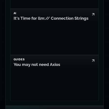
AI
It's Time for llm:// Connection Strings
GUIDES
You may not need Axios