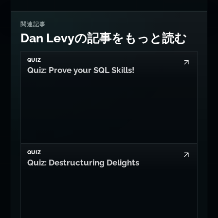
関連記事
Dan Levyの記事をもっと読む
QUIZ
Quiz: Prove your SQL Skills!
QUIZ
Quiz: Destructuring Delights