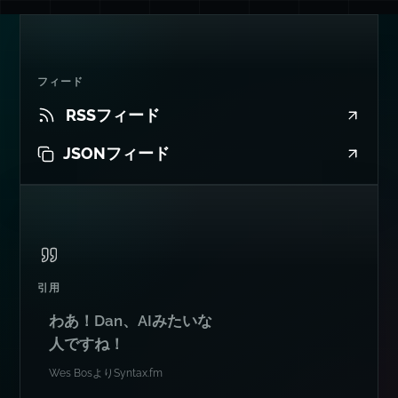
フィード
RSSフィード
JSONフィード
引用
わあ！Dan、AIみたいな
人ですね！
Wes Bos
より
Syntax.fm