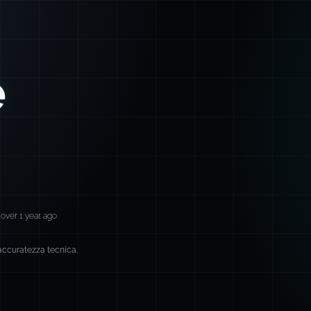
e
over 1 year ago
 accuratezza tecnica.