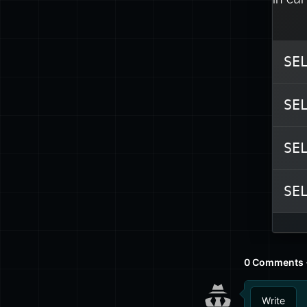
SE
SE
SE
SE