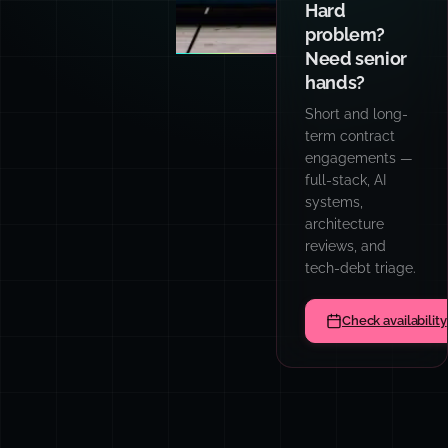
Hard
problem?
Need senior
hands?
Short and long-
term contract
engagements —
full-stack, AI
systems,
architecture
reviews, and
tech-debt triage.
Check availability