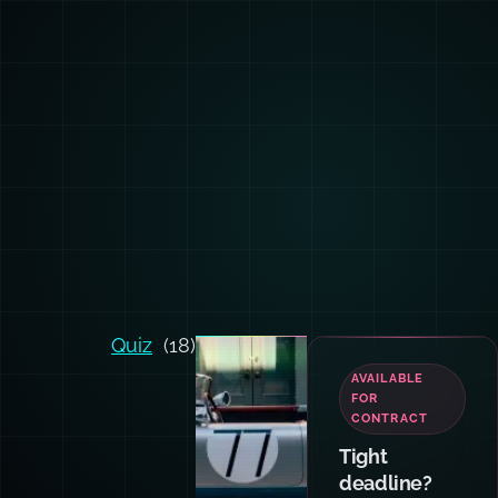
Quiz
(18)
AVAILABLE
FOR
CONTRACT
Tight
deadline?