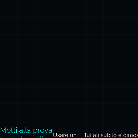
Metti alla prova
Usare un
Tuffati subito e dim