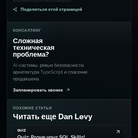
Поделиться этой страницей
КОНСАЛТИНГ
Сложная
техническая
проблема?
AI-системы, ревью безопасности,
архитектура TypeScript и спасение
продакшена.
Запланировать звонок
ПОХОЖИЕ СТАТЬИ
Читать еще Dan Levy
QUIZ
Quiz: Prove your SQL Skills!