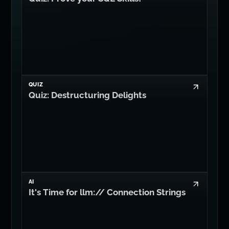
QUIZ
Quiz: Destructuring Delights
AI
It's Time for llm:// Connection Strings