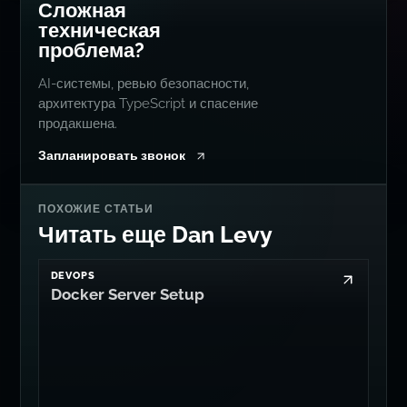
Сложная
техническая
проблема?
AI-системы, ревью безопасности,
архитектура TypeScript и спасение
продакшена.
Запланировать звонок
ПОХОЖИЕ СТАТЬИ
Читать еще Dan Levy
DEVOPS
Docker Server Setup