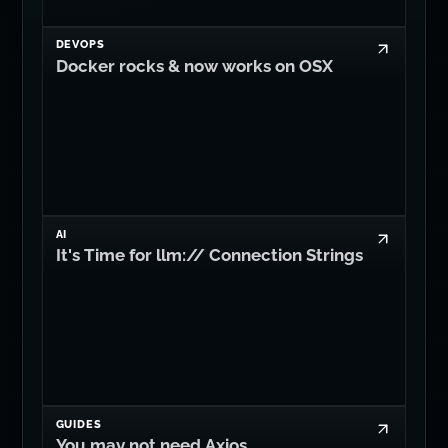
DEVOPS
Docker rocks & now works on OSX
AI
It's Time for llm:// Connection Strings
GUIDES
You may not need Axios