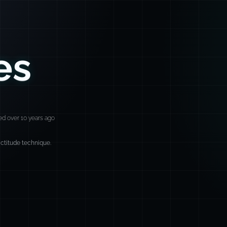
es
ed over 10 years ago
xactitude technique.