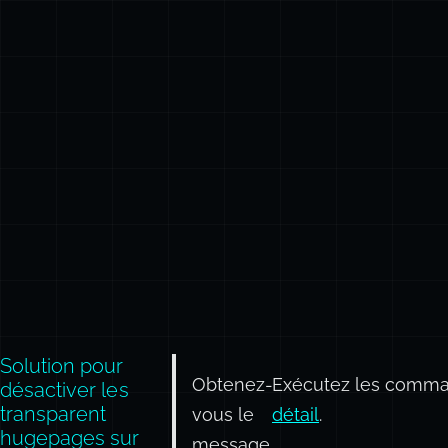
Solution pour
Obtenez-
Exécutez les comman
désactiver les
transparent
vous le
détail
.
hugepages sur
message