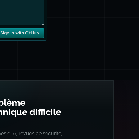
L
blème
nique difficile
s d'IA, revues de sécurité,