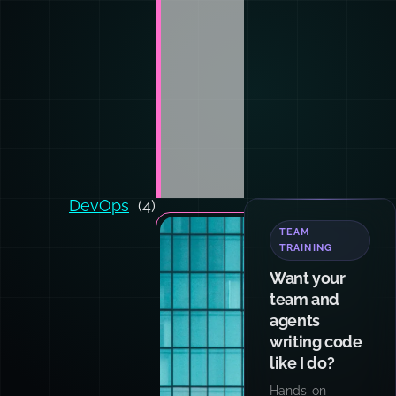
DevOps
(4)
TEAM
TRAINING
Want your
team and
agents
writing code
like I do?
Hands-on