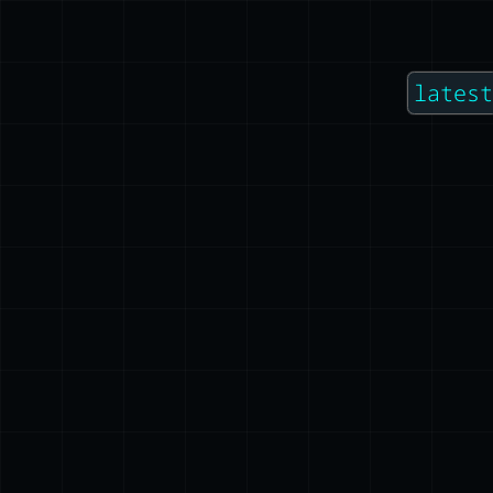
lates