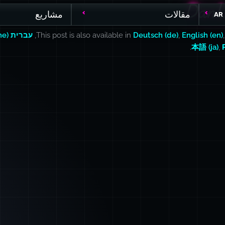
DanL
DanL
مقالات
مشاريع
AR
English (en)
,
Deutsch (de)
This post is also available in
,
עברית (he)
.
本語 (ja)
,