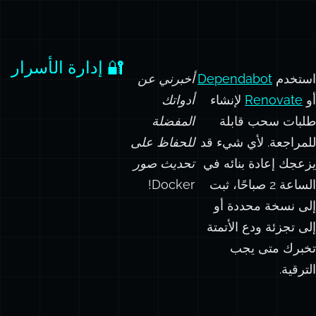
🔐 إدارة الأسرار
استخدم
Dependabot
أخبرني عن
أو
Renovate
لإنشاء
أدواتك
طلبات سحب قابلة
المفضلة
للمراجعة. لأي شيء قد
للحفاظ على
يزعجك إعادة بنائه في
تحديث صور
الساعة 2 صباحًا، ثبت
Docker!
إلى نسخة محددة أو
إلى تجزئة ودع الأتمتة
تخبرك متى يجب
الترقية.