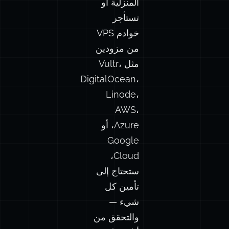
تستأجر
خوادم VPS
من مزودين
مثل Vultr،
DigitalOcean،
Linode،
AWS،
Azure، أو
Google
Cloud،
ستحتاج إلى
تأمين كل
شيء —
والتحقق من
أنك فعلت