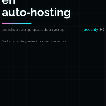
auto‑hosting
Security
(5)
created over 1 year ago
updated about 1 year ago
Traducido con IA y revisado por precisión técnica.