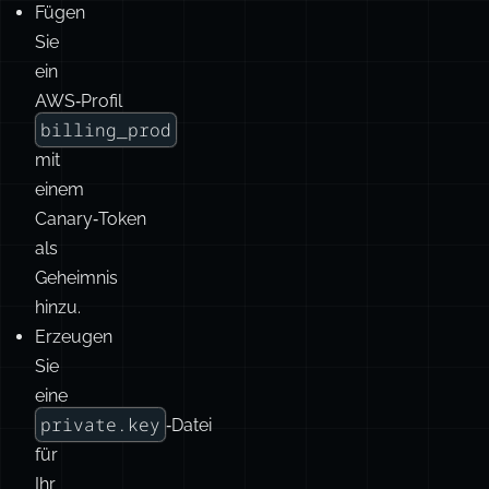
Fügen
Sie
ein
AWS‑Profil
billing_prod
mit
einem
Canary‑Token
als
Geheimnis
hinzu.
Erzeugen
Sie
eine
private.key
‑Datei
für
Ihr