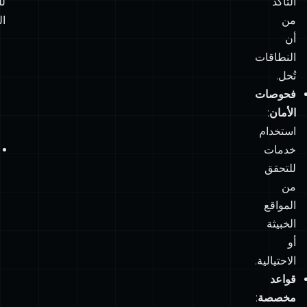
تُحل.
فحوصات
الأمان
:
استخدام
خدمات
للتحقق
من
المواقع
الخبيثة
أو
الاحتيالية.
قواعد
مخصصة
:
تطبيق
مرشحات
خاصة
بالمشروع