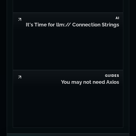
GUIDES
You may not need Axios
Edit on GitHub
Dan Levy
© 2008-2026