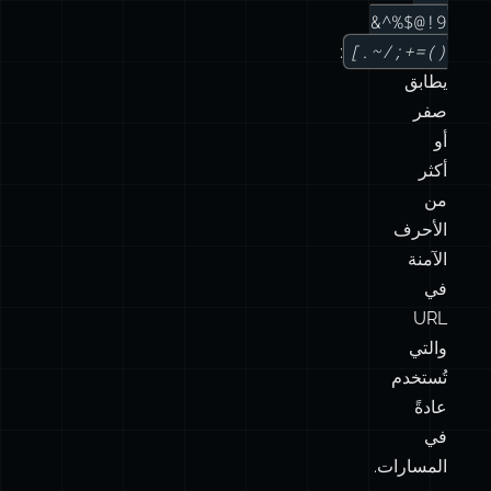
صفر
أو
أكثر
من
الأحرف
الآمنة
في
URL
والتي
تُستخدم
عادةً
في
المسارات.