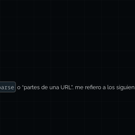
parse
o “partes de una URL”, me refiero a los sigui