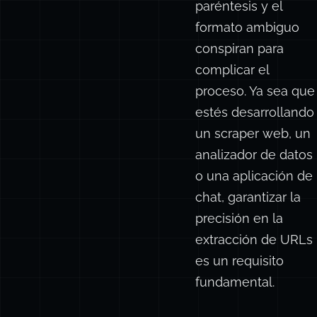
matar topos. La
puntuación, los
delimitadores entre
paréntesis y el
formato ambiguo
conspiran para
complicar el
proceso. Ya sea que
estés desarrollando
un scraper web, un
analizador de datos
o una aplicación de
chat, garantizar la
precisión en la
extracción de URLs