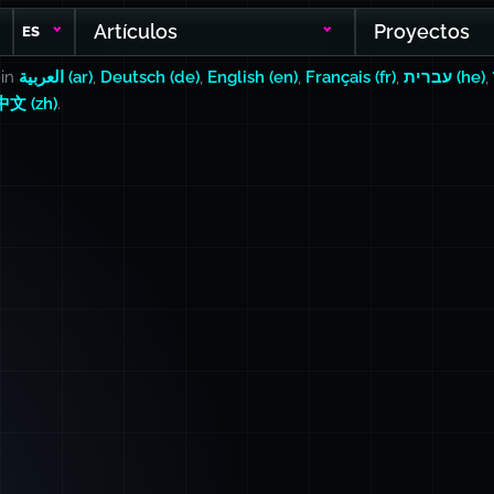
Artículos
Proyectos
ES
 in
العربية (ar)
,
Deutsch (de)
,
English (en)
,
Français (fr)
,
עברית (he)
,
中文 (zh)
.