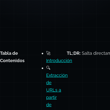
Tabla de
🚀
TL;DR:
Salta directa
Contenidos
Introducción
🔍
Extracción
de