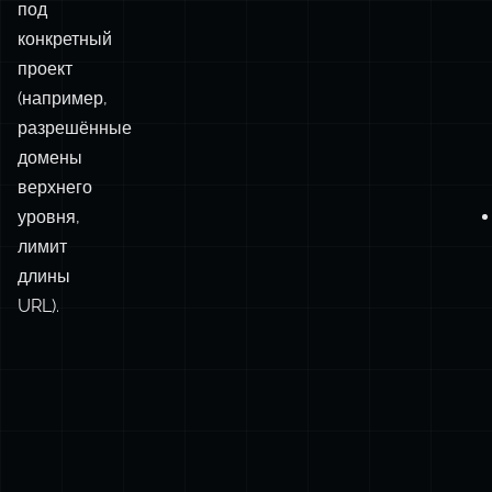
разрешённые
домены
верхнего
уровня,
лимит
длины
URL).