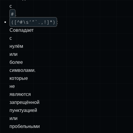
Совпадает
с
нулём
или
более
символами,
которые
не
являются
запрещённой
пунктуацией
или
пробельными
символами.
Код:
Результаты:
Результаты: