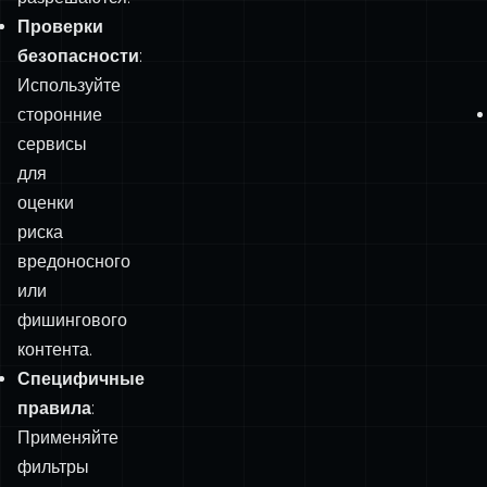
сторонние
сервисы
для
оценки
риска
вредоносного
или
фишингового
контента.
Специфичные
правила
:
Применяйте
фильтры
под
конкретный
проект
(например,