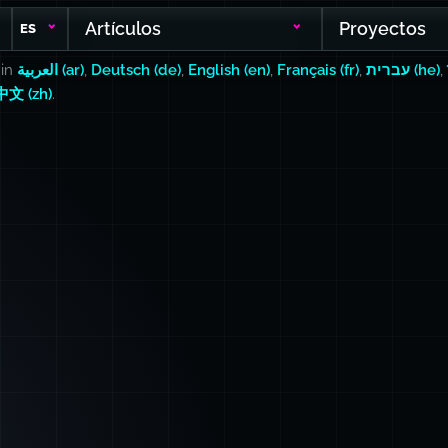
Artículos
Proyectos
ES
 in
العربية (ar)
,
Deutsch (de)
,
English (en)
,
Français (fr)
,
עברית (he)
,
中文 (zh)
.