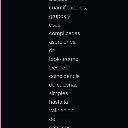
básicos,
cuantificadores,
grupos y
esas
complicadas
aserciones
de
look‑around.
Desde la
coincidencia
de cadenas
simples
hasta la
validación
de