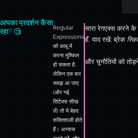
आपका प्रदर्शन कैसा
Regular
सारा रेगएक्स करने के 
रहा? 🧐
Expressions
हँ, याद रखें: ब्रेक
स्कि
को काबू में
करना मुश्किल
और चुनौतियों को तोड़
हो सकता है,
लेकिन एक बार
समझ आ जाए
(और नई
सिंटैक्स सीख
लें) तो ये बेहद
शक्तिशाली होते
हैं। अभ्यास