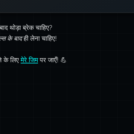
RegExp फ़्लैग्स के बारे में और 
बाद थोड़ा ब्रेक चाहिए?
ल्स के बाद
ही लेना चाहिए!
ने के लिए
मेरे जिम
पर जाएँ! 💪