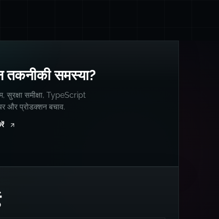
 तकनीकी समस्या?
म, सुरक्षा समीक्षा, TypeScript
्चर और प्रोडक्शन बचाव.
ें
ं