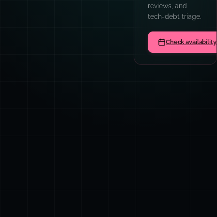
reviews, and
tech-debt triage.
Check availability