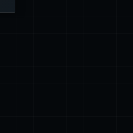
जानें