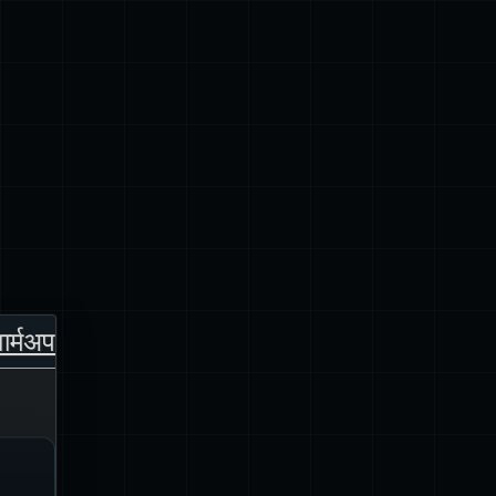
वार्मअप