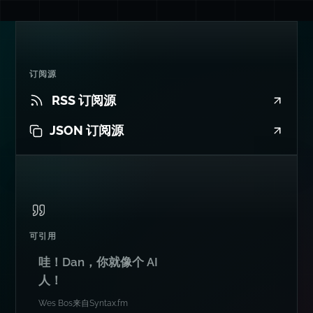
订阅源
RSS 订阅源
JSON 订阅源
可引用
哇！Dan，你就像个 AI
人！
Wes Bos
来自
Syntax.fm