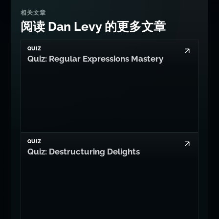
相关文章
阅读 Dan Levy 的更多文章
QUIZ
Quiz: Regular Expressions Mastery
QUIZ
Quiz: Destructuring Delights