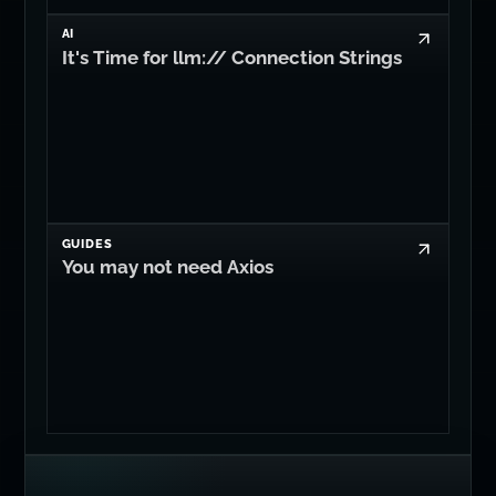
AI
It's Time for llm:// Connection Strings
GUIDES
You may not need Axios