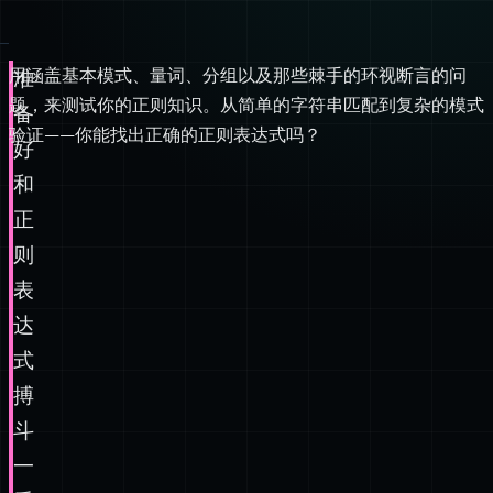
用涵盖基本模式、量词、分组以及那些棘手的环视断言的问
准
题，来测试你的正则知识。从简单的字符串匹配到复杂的模式
备
验证——你能找出正确的正则表达式吗？
好
和
正
则
表
达
式
搏
斗
一