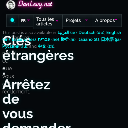
DanLevy.net
DanLevy.net
DanLevy.net
Tous les
Projets
À propos
FR
articles
This post is also available in
العربية (ar)
,
Deutsch (de)
,
English
Clés
Demandez-
(en)
,
Español (es)
,
עברית (he)
,
हिन्दी (hi)
,
Italiano (it)
,
日本語 (ja)
,
vous
Русский (ru)
, and
中文 (zh)
.
étrangères
plutôt
ce
:
que
vous
Arrêtez
optimisez
réellement.
de
vous
demander