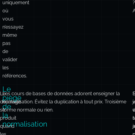
uniquement
?
où
vous
n’essayez
même
pas
de
valider
les
références.
Le
Le
Les cours de bases de données adorent enseigner la
S
piège
décalage
normalisation. Évitez la duplication à tout prix. Troisième
j
de
se
forme normale ou rien.
la
produit
r
t
normalisation
quand
j
les