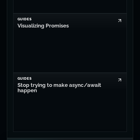
GUIDES
Visualizing Promises
GUIDES
Stop trying to make async/await
happen