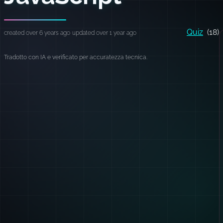
Quiz
(18)
created over 6 years ago
updated over 1 year ago
Tradotto con IA e verificato per accuratezza tecnica.