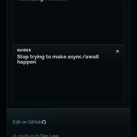
GUIDES
Stop trying to make async/await
happen
Edit on GitHub
© 2008-2026
Dan Levy