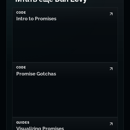
CODE
Intro to Promises
CODE
Promise Gotchas
GUIDES
Visualizing Promises