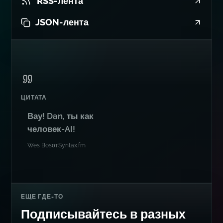
RSS-лента
JSON-лента
ЦИТАТА
Вау! Dan, ты как
человек-AI!
Wes Bos
от
Syntax.fm
ЕЩЕ ГДЕ-ТО
Подписывайтесь в разных