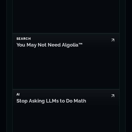
SEARCH
You May Not Need Algolia™
AI
Stop Asking LLMs to Do Math