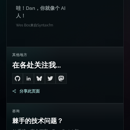
哇！Dan，你就像个 AI
人！
Wes Bos
来自
Syntax.fm
其他地方
在各处关注我...
Go to Dan's GitHub
Connect with me on LinkedIn
Follow me on Bluesky
Follow me on Twitter
Follow me on Mastodon
分享此页面
咨询
棘手的技术问题？