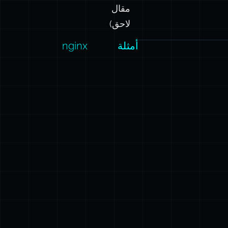
مقال
لاحق)
أمثلة
nginx