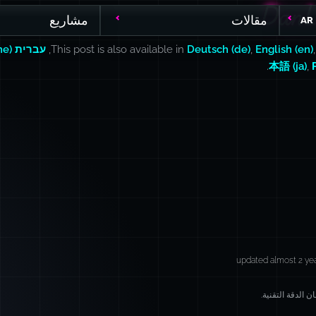
DanL
DanL
مقالات
مشاريع
AR
English (en)
,
Deutsch (de)
This post is also available in
,
עברית (he)
.
本語 (ja)
,
updated almost 2 ye
 الدقة التقنية.