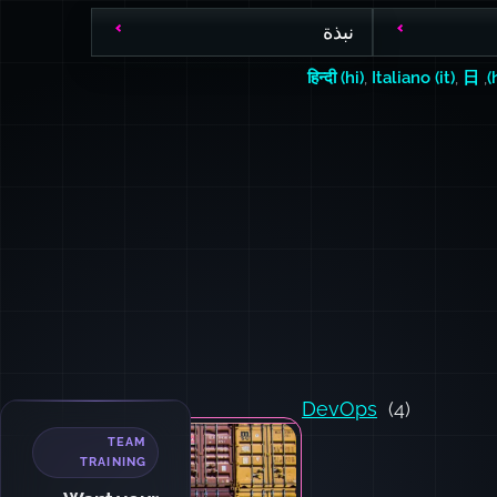
نبذة
हिन्दी (hi)
,
Italiano (it)
,
日
,
DevOps
(4)
TEAM
TRAINING