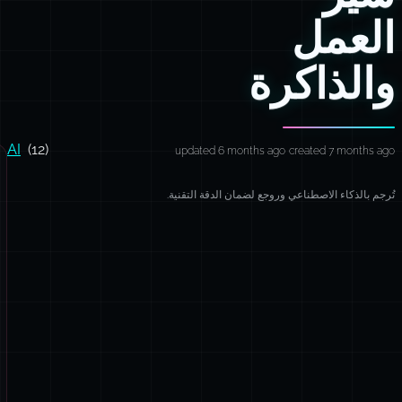
العمل
والذاكرة
AI
(12)
updated 6 months ago
created 7 months ago
تُرجم بالذكاء الاصطناعي وروجع لضمان الدقة التقنية.