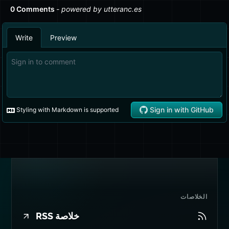
والذاكرة
(هذه
المشاركة)