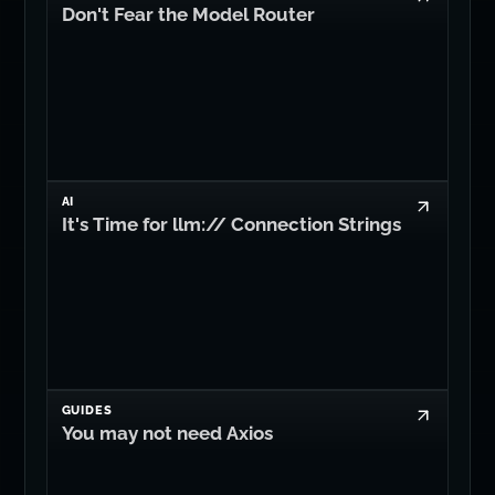
AI
Don't Fear the Model Router
AI
It's Time for llm:// Connection Strings