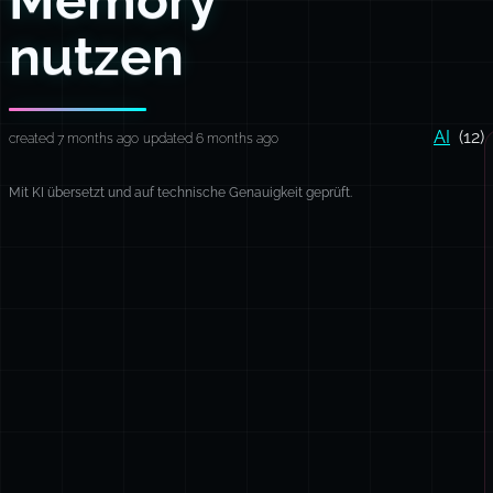
nutzen
AI
(12)
created 7 months ago
updated 6 months ago
Mit KI übersetzt und auf technische Genauigkeit geprüft.