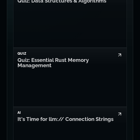
Quiz: Data Structures & Algorithms
QUIZ
Quiz: Essential Rust Memory
Management
AI
It's Time for llm:// Connection Strings