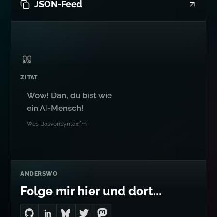
JSON-Feed
ZITAT
Wow! Dan, du bist wie
ein AI-Mensch!
Wes Bos
von
Syntax.fm
ANDERSWO
Folge mir hier und dort...