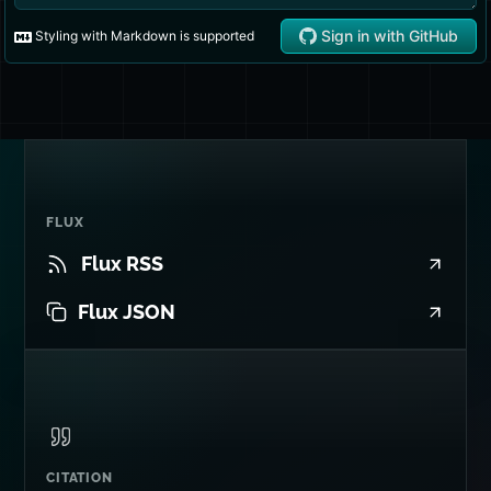
FLUX
Flux RSS
Flux JSON
CITATION