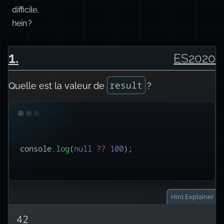
difficile,
hein ?
1
.
ES2020
result
Quelle est la valeur de
?
console.
log
(
null
??
100
);
Hint
Explainer
42