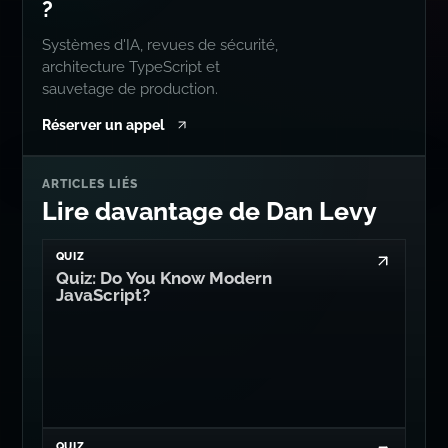
?
Systèmes d'IA, revues de sécurité,
architecture TypeScript et
sauvetage de production.
Réserver un appel
ARTICLES LIÉS
Lire davantage de Dan Levy
QUIZ
Quiz: Do You Know Modern
JavaScript?
QUIZ