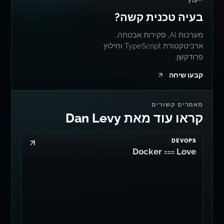
ייעוץ
בעיה טכנית קשה?
מערכות AI, סקירות אבטחה,
ארכיטקטורת TypeScript וחילוץ
פרודקשן.
קבעו שיחה
מאמרים קשורים
קראו עוד מאת Dan Levy
DEVOPS
Docker === Love