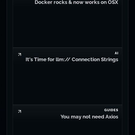
Docker rocks & now works on OSX
AI
It's Time for llm:// Connection Strings
GUIDES
You may not need Axios