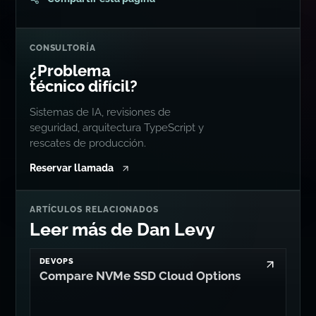
CONSULTORÍA
¿Problema
técnico difícil?
Sistemas de IA, revisiones de
seguridad, arquitectura TypeScript y
rescates de producción.
Reservar llamada
ARTÍCULOS RELACIONADOS
Leer más de Dan Levy
DEVOPS
Compare NVMe SSD Cloud Options