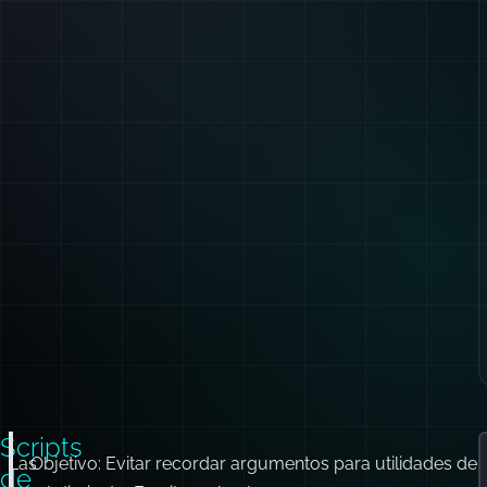
Scripts
Las
Objetivo: Evitar recordar argumentos para utilidades de
de