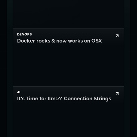
DEVOPS
Docker rocks & now works on OSX
AI
It's Time for llm:// Connection Strings