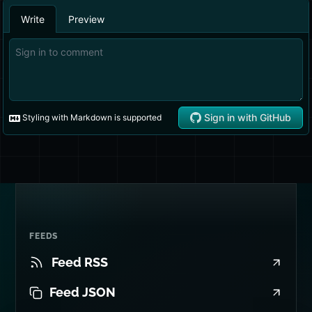
FEEDS
Feed RSS
Feed JSON