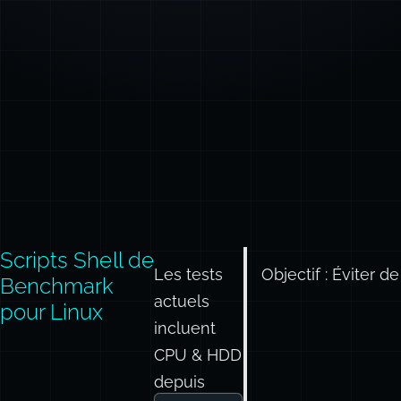
Scripts Shell de
Les tests
Objectif : Éviter d
Benchmark
actuels
pour Linux
incluent
CPU & HDD
depuis