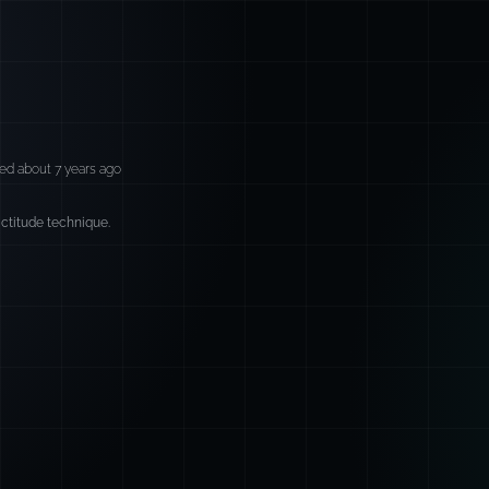
ed about 7 years ago
xactitude technique.