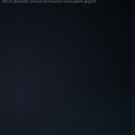
Mit KI übersetzt und auf technische Genauigkeit geprüft.