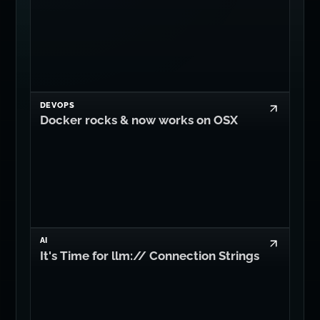
DEVOPS
Docker rocks & now works on OSX
AI
It's Time for llm:// Connection Strings