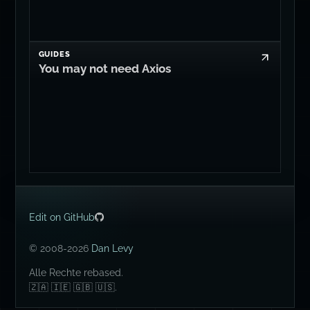
GUIDES
You may not need Axios
Edit on GitHub
© 2008-2026
Dan Levy
Alle Rechte rebased.
🇿🇦 🇮🇪 🇬🇧 🇺🇸.