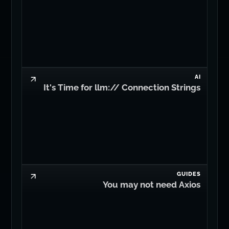
AI
It's Time for llm:// Connection Strings
GUIDES
You may not need Axios