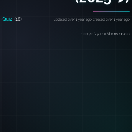
Quiz
(18)
updated over 1 year ago
created over 1 year ago
תורגם בעזרת AI ונבדק לדיוק טכני.