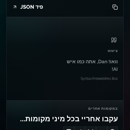
פיד JSON
ציטוט
וואו! Dan, אתה כמו איש
AI!
Wes Bos
מאת
Syntax.fm
במקומות אחרים
עקבו אחריי בכל מיני מקומות...