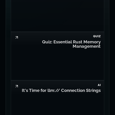
QUIZ
Quiz: Essential Rust Memory
Management
AI
It's Time for llm:// Connection Strings