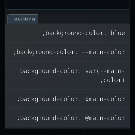
Hint
Explainer
background-color: blue;
var
,
משתני CSS משמשים עם הפונקציה
background-color: --main-color;
background-
לכן התשובה הנכונה היא
color: var(--main-color);
.
--main-
background-color: var(--main-
תחביר זה שולף את הערך של
color
color);
ומחיל אותו.
האפשרויות האחרות עשויות להיות מוכרות
background-color: $main-color;
משפות אחרות או מתחבירי מעבדים
מקדימים, כמו Sass או Less.
background-color: @main-color;