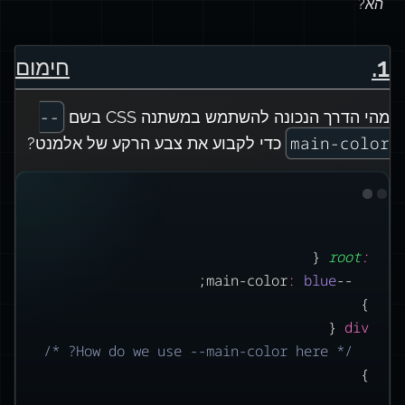
הא?
.
1
חימום
--
מהי הדרך הנכונה להשתמש במשתנה CSS בשם
main-color
כדי לקבוע את צבע הרקע של אלמנט?
 {
root
:
;
:
blue
--main-color
}
 {
div
/* How do we use --main-color here? */
}