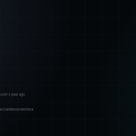
over 1 year ago
 accuratezza tecnica.