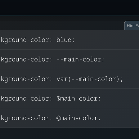
Hint
Ex
ckground-color: blue;
var
, quindi
Le variabili CSS si usano con la funz
ckground-color: --main-color;
background-color: var(--
la risposta corret
main-colo
. Questa sintassi recupera il valore di
--main-co
ckground-color: var(--main-color);
e lo applica.
Le altre opzioni possono ricordare altri linguag
ckground-color: $main-color;
sintassi di preprocessori, come Sass o L
ckground-color: @main-color;