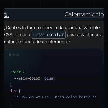
1
.
Calentamiento
¿Cuál es la forma correcta de usar una variable
--main-color
CSS llamada
para establecer el
color de fondo de un elemento?
:
root
 {
--main-color
:
blue
;
}
div
 {
/* How do we use --main-color here? */
}