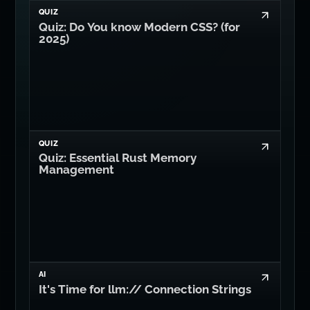
QUIZ
Quiz: Do You know Modern CSS? (for
2025)
QUIZ
Quiz: Essential Rust Memory
Management
AI
It's Time for llm:// Connection Strings