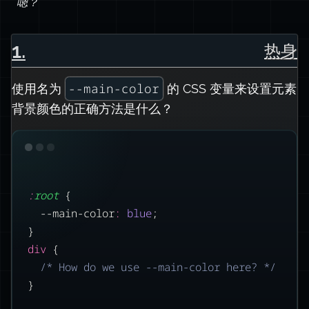
嗯？
1
.
热身
--main-color
使用名为
的 CSS 变量来设置元素
背景颜色的正确方法是什么？
:
root
 {
--main-color
:
blue
;
}
div
 {
/* How do we use --main-color here? */
}