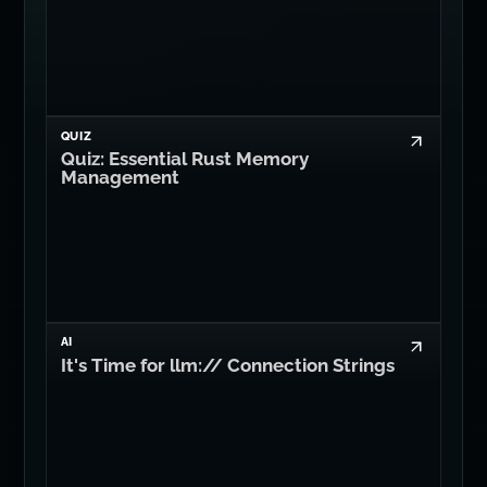
QUIZ
Quiz: Essential Rust Memory
Management
AI
It's Time for llm:// Connection Strings