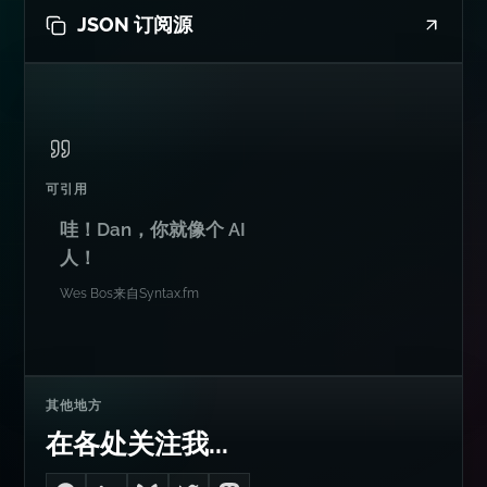
JSON 订阅源
可引用
哇！Dan，你就像个 AI
人！
Wes Bos
来自
Syntax.fm
其他地方
在各处关注我...