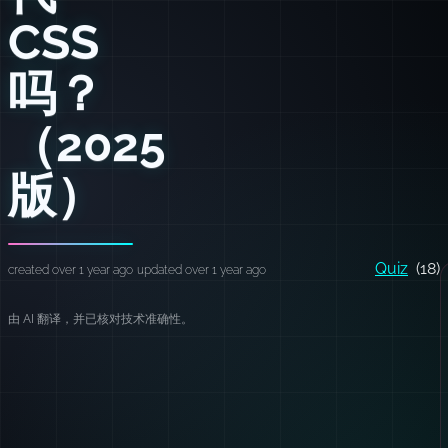
CSS
吗？
（2025
版）
Quiz
(18)
created over 1 year ago
updated over 1 year ago
由 AI 翻译，并已核对技术准确性。