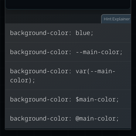
Hint
Explainer
background-color: blue;
var
函数使用，因此正
CSS 变量通过
background-color: --main-color;
background-color:
确答案是
var(--main-color);
。此语法会获
--main-color
background-color: var(--main-
的值并应用它。
取
color);
其他选项可能来自其他语言或预处理器语
法，例如 Sass 或 Less。
background-color: $main-color;
background-color: @main-color;