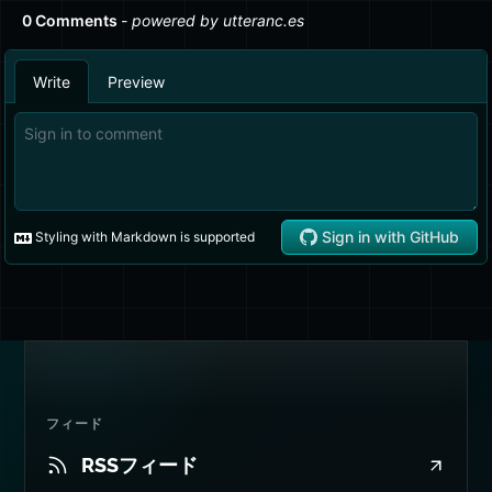
RangeError: Invalid argument.
ルックアップと考えてください）。