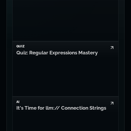
関連記事
Dan Levyの記事をもっと読む
QUIZ
Quiz: 14 JavaScript Date Questions
QUIZ
Quiz: Regular Expressions Mastery