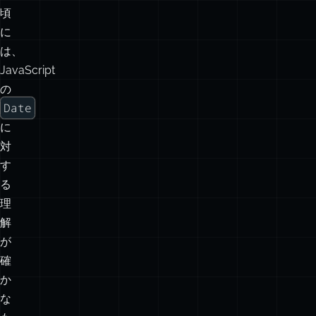
え
る
頃
に
は、
JavaScript
の
Date
に
対
す
る
理
解
が
確