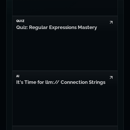
QUIZ
Quiz: Regular Expressions Mastery
AI
It's Time for llm:// Connection Strings