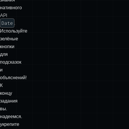
нативного
API
Date
.
Используйте
зелёные
кнопки
для
подсказок
и
объяснений!
К
концу
задания
вы,
надеемся,
укрепите