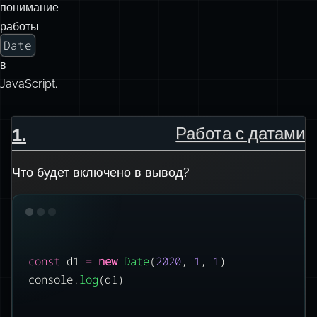
понимание
работы
Date
в
JavaScript.
1
.
Работа с датами
Что будет включено в вывод?
const
 d1 
=
new
Date
(
2020
, 
1
, 
1
)
console.
log
(d1)