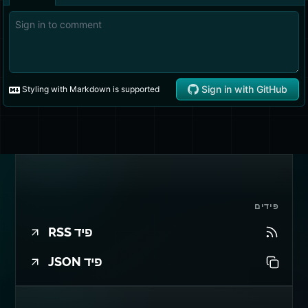
פידים
פיד RSS
פיד JSON