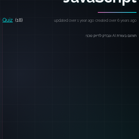
Quiz
(18)
updated over 1 year ago
created over 6 years ago
תורגם בעזרת AI ונבדק לדיוק טכני.