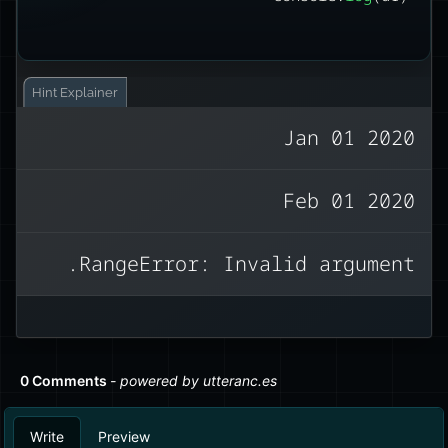
Hint
Explainer
Jan 01 2020
הארגומנט של החודש הוא מבוסס אפס.
Feb 01 2020
הטווח הוא 0-11 (בשימוש בלוחות שנה
מערביים).
RangeError: Invalid argument.
ל’פברואר’ יש ערך אינדקס של אחד. (תחשוב
על זה כמו חיפוש במערך.)