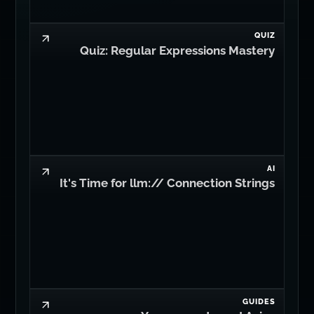
QUIZ
Quiz: Regular Expressions Mastery
AI
It's Time for llm:// Connection Strings
GUIDES