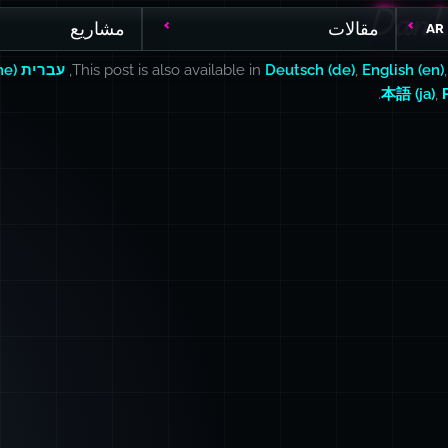
DanL
DanL
مقالات
مشاريع
AR
English (en)
,
Deutsch (de)
This post is also available in
,
עברית (he)
.
本語 (ja)
,