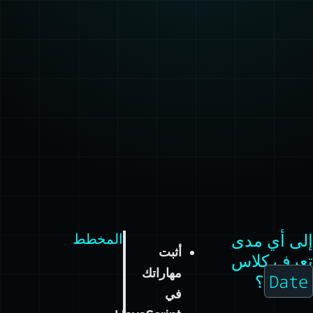
إلى أي مدى
المخطط
أثبت
تعرف كلاس
مهاراتك
Date
؟
في