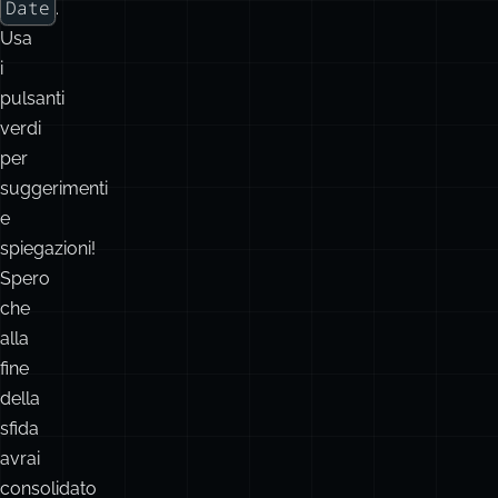
Date
.
Usa
i
pulsanti
verdi
per
suggerimenti
e
spiegazioni!
Spero
che
alla
fine
della
sfida
avrai
consolidato