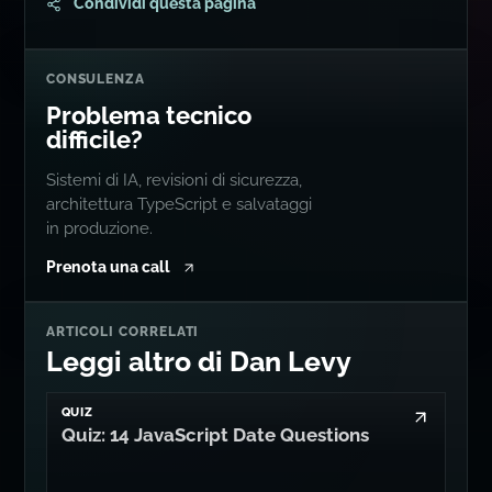
Condividi questa pagina
CONSULENZA
Problema tecnico
difficile?
Sistemi di IA, revisioni di sicurezza,
architettura TypeScript e salvataggi
in produzione.
Prenota una call
ARTICOLI CORRELATI
Leggi altro di Dan Levy
QUIZ
Quiz: 14 JavaScript Date Questions