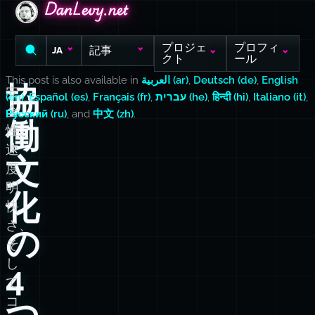
DanLevy.net
DanLevy.net
DanLevy.net
プロジェ
プロフィ
記事
JA
クト
ール
This post is also available in
العربية (ar)
,
Deutsch (de)
,
English
協
安
(en)
,
Español (es)
,
Français (fr)
,
עברית (he)
,
हिन्दी (hi)
,
Italiano (it)
,
全
Русский (ru)
, and
中文 (zh)
.
働
性、
速
文
度、
明
化
快
さ、
の
そ
し
4
て
コ
つ