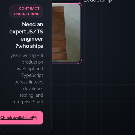
CONTRACT
ENGINEERING
Need an
expert JS/TS
engineer
who ships?
18+ years writing
production
JavaScript and
TypeScript
across fintech,
developer
tooling, and
enterprise SaaS.
Check availability