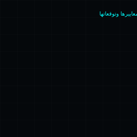
ييرها وتوقعاتها