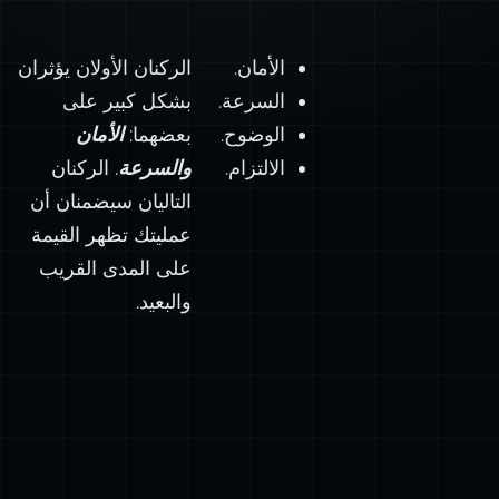
الأمان.
الركنان الأولان يؤثران
السرعة.
بشكل كبير على
الوضوح.
بعضهما:
الأمان
الالتزام.
والسرعة
. الركنان
التاليان سيضمنان أن
عمليتك تظهر القيمة
على المدى القريب
والبعيد.