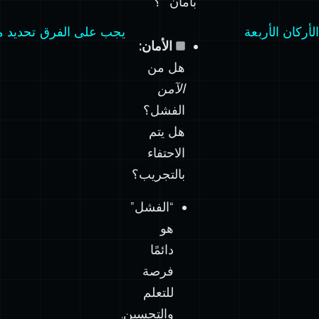
بأمان**؟**
الأركان الأربعة
يجب على الفرق تحديد معا
الأمان:
هل من
الآمن
الفشل؟
هل يتم
الاحتفاء
بالتجريب؟
“الفشل”
هو
دائمًا
فرصة
للتعلم
والتحسين.