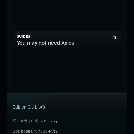
GUIDES
You may not need Axios
Edit on GitHub
© 2008-2026
Dan Levy
Все права rebase-нуты.