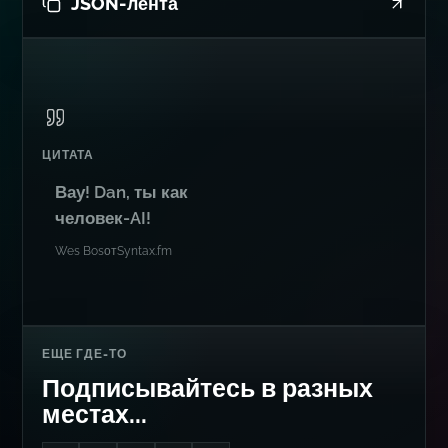
JSON-лента
ЦИТАТА
Вау! Dan, ты как
человек-AI!
Wes Bos
от
Syntax.fm
ЕЩЕ ГДЕ-ТО
Подписывайтесь в разных
местах...