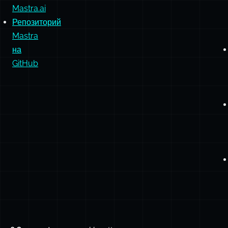
Mastra.ai
Репозиторий
Mastra
на
GitHub