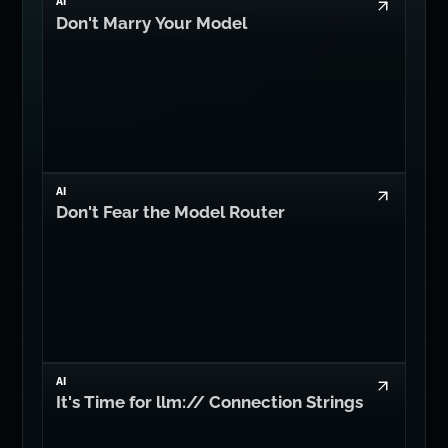
AI
Don't Marry Your Model
AI
Don't Fear the Model Router
AI
It's Time for llm:// Connection Strings