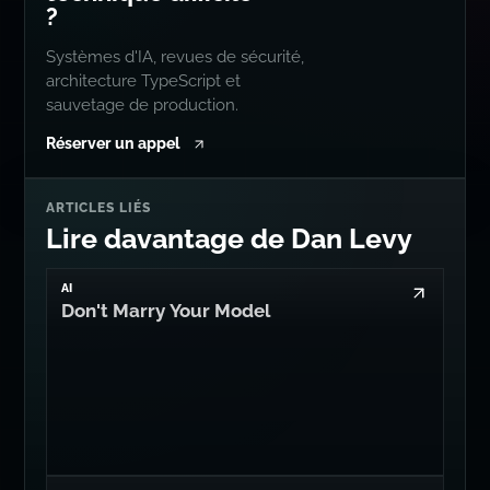
?
Systèmes d'IA, revues de sécurité,
architecture TypeScript et
sauvetage de production.
Réserver un appel
ARTICLES LIÉS
Lire davantage de Dan Levy
AI
Don't Marry Your Model