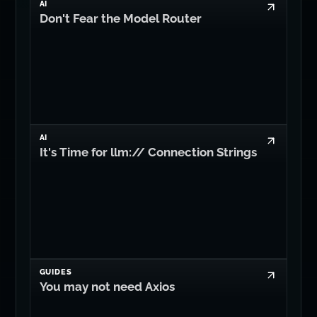
AI
Don't Fear the Model Router
AI
It's Time for llm:// Connection Strings
GUIDES
You may not need Axios