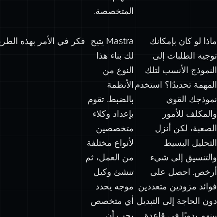
المتخصصة.
ماذا لو كان بإمكانك
Mastra يتيح
فكر في الأمر بهذه الطر
توجيه الطلبات إلى
لك بناء هذا
النموذج الأنسب لتلك
النوع من
المهمة تحديدًا؟ استخدم
الأنظمة
نموذجك القوي
بالضبط. تقوم
والمكلف للأمور
بإعداد وكلاء
الصعبة، لكن أنزل
متخصصين
التحليل البسيط
لأنواع مختلفة
والتنسيق إلى شيء
من العمل، ثم
أرخص. احصل على
تنشئ وكيل
فوائد مزودين متعددين
موجه يحدد
دون الحاجة إلى التبديل
أي متخصص
بينهم يدويًا في قاعدة
يجب أن