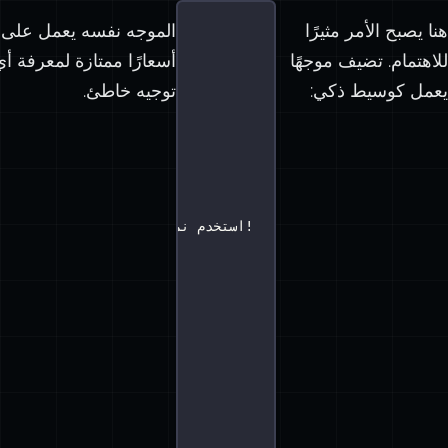
هنا يصبح الأمر مثيرًا
الموجه نفسه يعمل على ن
للاهتمام. تضيف موجهًا
أسعارًا ممتازة لمعرفة أ
يعمل كوسيط ذكي:
توجيه خاطئ.
// استخدم نموذجًا رخيصًا للتوجيه!
 
t },