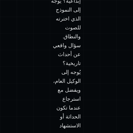
إبداعية؟ يُوجه
إلى النموذج
الذي اخترته
للصوت
والنطاق.
سؤال واقعي
عن أحداث
تاريخية؟
يُوجه إلى
الوكيل العام،
ويفضل مع
استرجاع
عندما تكون
الحداثة أو
الاستشهاد