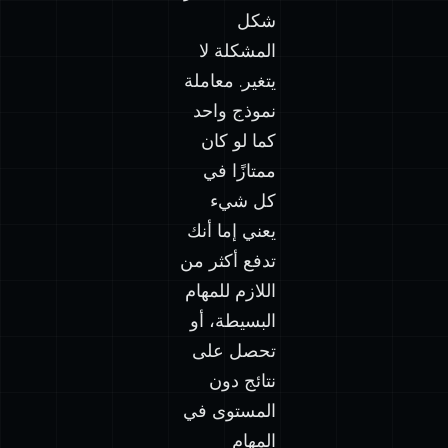
شكل
المشكلة لا
يتغير. معاملة
نموذج واحد
كما لو كان
ممتازًا في
كل شيء
يعني إما أنك
تدفع أكثر من
اللازم للمهام
البسيطة، أو
تحصل على
نتائج دون
المستوى في
المهام