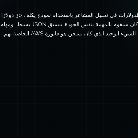
رأيت فريقًا يحرق آلاف الد
نموذج يكلف 0.50 دولار كان سيقوم بالمهم
ء الوحيد الذي كان يسخن هو فاتورة AWS الخاصة بهم.