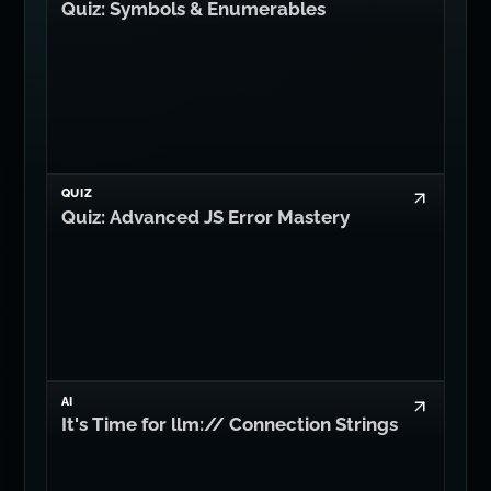
Quiz: Symbols & Enumerables
QUIZ
Quiz: Advanced JS Error Mastery
AI
It's Time for llm:// Connection Strings