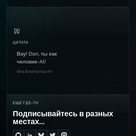
ЦИТАТА
Вау! Dan, ты как
человек-AI!
Wes Bos
от
Syntax.fm
ЕЩЕ ГДЕ-ТО
Подписывайтесь в разных
местах...