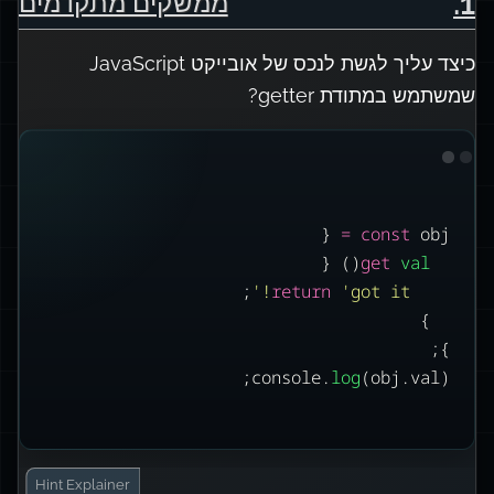
.
1
ממשקים מתקדמים
כיצד עליך לגשת לנכס של אובייקט JavaScript
שמשתמש במתודת getter?
 {
=
const
 obj 
() {
get
val
;
'
return
'
got it!
}
};
console.
log
(obj.val);
Hint
Explainer