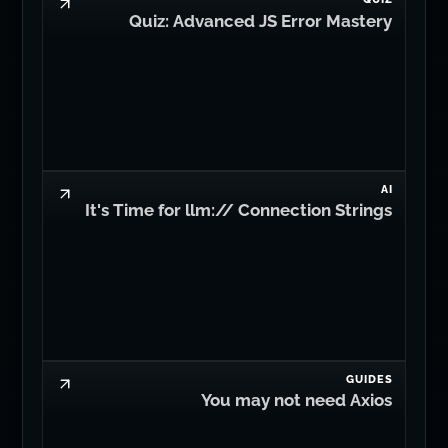
Quiz: Advanced JS Error Mastery
AI
It's Time for llm:// Connection Strings
GUIDES
You may not need Axios