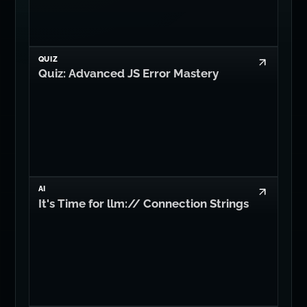
QUIZ
Quiz: Advanced JS Error Mastery
AI
It's Time for llm:// Connection Strings