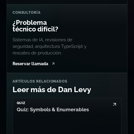
CONSULTORÍA
¿Problema
técnico difícil?
Sistemas de IA, revisiones de
seguridad, arquitectura TypeScript y
rescates de producción.
Reservar llamada
ARTÍCULOS RELACIONADOS
Leer más de Dan Levy
QUIZ
Quiz: Symbols & Enumerables