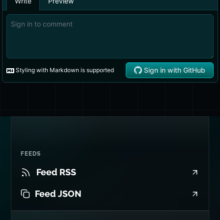
FEEDS
Feed RSS
Feed JSON