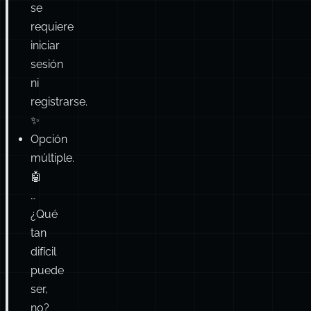
se
requiere
iniciar
sesión
ni
registrarse.
✨
Opción
múltiple.
🤖
…
¿Qué
tan
difícil
puede
ser,
no?