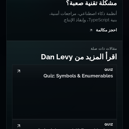
مشكلة تقنية صعبة؟
أنظمة ذكاء اصطناعي، مراجعات أمنية،
بنية TypeScript، وإنقاذ الإنتاج.
احجز مكالمة
مقالات ذات صلة
اقرأ المزيد من Dan Levy
QUIZ
Quiz: Symbols & Enumerables
QUIZ