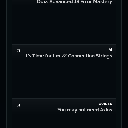
Quiz: Advanced JS Error Mastery
AI
It's Time for llm:// Connection Strings
GUIDES
You may not need Axios