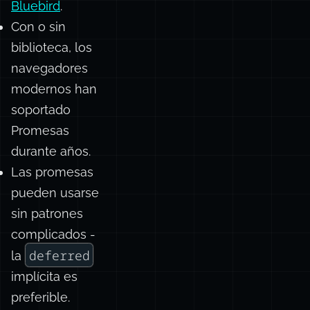
Bluebird
.
Con o sin
biblioteca, los
navegadores
modernos han
soportado
Promesas
durante años.
Las promesas
pueden usarse
sin patrones
complicados -
deferred
la
implícita es
preferible.