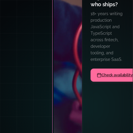
who ships?
18+ years writing
production
JavaScript and
TypeScript
across fintech,
developer
tooling, and
enterprise SaaS.
Check availability