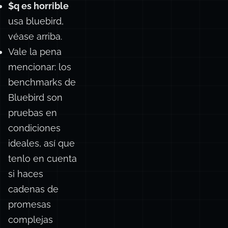
$q es horrible
usa bluebird,
véase arriba.
Vale la pena
mencionar: los
benchmarks de
Bluebird son
pruebas en
condiciones
ideales, así que
tenlo en cuenta
si haces
cadenas de
promesas
complejas