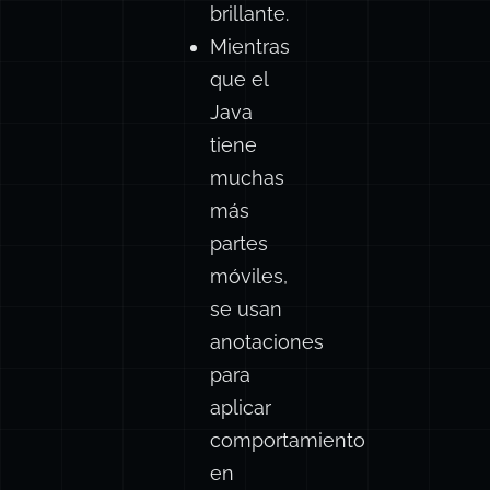
brillante.
Mientras
que el
Java
tiene
muchas
más
partes
móviles,
se usan
anotaciones
para
aplicar
comportamiento
en