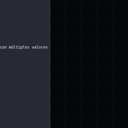
con múltiples valores mutables externos