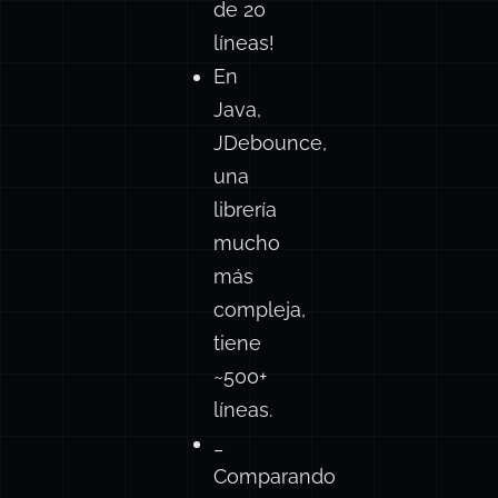
de 20
líneas!
En
Java,
JDebounce,
una
librería
mucho
más
compleja,
tiene
~500+
líneas.
_
Comparando